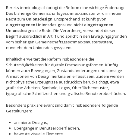
Bereits terminologisch bringt die Reform eine wichtige Änderung:
Das bisherige Gemeinschaftsgeschmacksmuster wird im neuen
Recht zum
Unionsdesign
. Entsprechend ist künftig von
eingetragenen Unionsdesigns
und
nicht eingetragenen
Unionsdesigns
die Rede. Die Verordnung verwendet diesen
Begriff ausdrücklich in Art. 1 und spricht in den Erwägungsgründen
vom bisherigen Gemeinschaftsgeschmacksmustersystem,
nunmehr dem Unionsdesignsystem.
Inhaltlich erweitert die Reform insbesondere die
Schutzmöglichkeiten für digitale Erscheinungsformen. Künftig
können auch Bewegungen, Zustandsänderungen und sonstige
Animationen von Designmerkmalen erfasst sein. Zudem werden
nicht physische Erzeugnisse ausdrücklich berücksichtigt, etwa
grafische Arbeiten, Symbole, Logos, Oberflächenmuster,
typografische Schriftzeichen und grafische Benutzeroberflächen.
Besonders praxisrelevant sind damit insbesondere folgende
Gestaltungen:
animierte Designs,
Übergänge in Benutzeroberflächen,
bewegte visuelle Elemente,