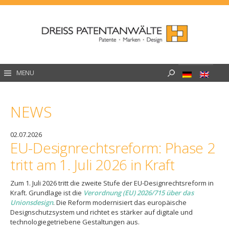
Skip
to
content
Suche
MENU
nach:
NEWS
02.07.2026
EU-Designrechtsreform: Phase 2
tritt am 1. Juli 2026 in Kraft
Zum 1. Juli 2026 tritt die zweite Stufe der EU-Designrechtsreform in
Kraft. Grundlage ist die
Verordnung (EU) 2026/715 über das
Unionsdesign
. Die Reform modernisiert das europäische
Designschutzsystem und richtet es stärker auf digitale und
technologiegetriebene Gestaltungen aus.