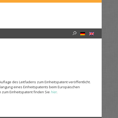
Suche
nach:
uflage des Leitfadens zum Einheitspatent veröffentlicht.
Erlangung eines Einheitspatents beim Europäischen
 zum Einheitspatent finden Sie
hier
.