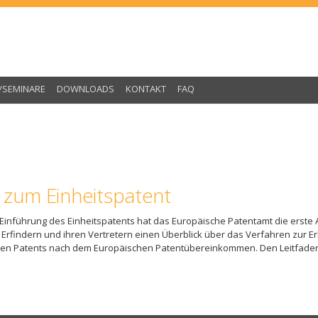
/SEMINARE
DOWNLOADS
KONTAKT
FAQ
s zum Einheitspatent
Einführung des Einheitspatents hat das Europäische Patentamt die erste A
 Erfindern und ihren Vertretern einen Überblick über das Verfahren zur 
chen Patents nach dem Europäischen Patentübereinkommen. Den Leitfaden